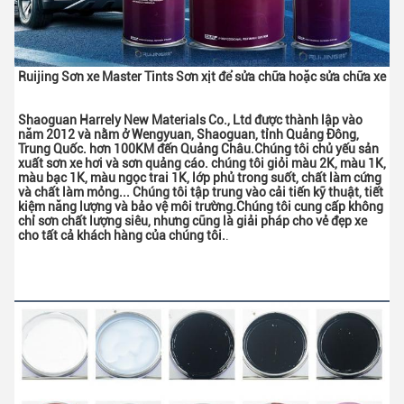
Ruijing Sơn xe Master Tints Sơn xịt để sửa chữa hoặc sửa chữa xe
Shaoguan Harrely New Materials Co., Ltd được thành lập vào 
năm 2012 và nằm ở Wengyuan, Shaoguan, tỉnh Quảng Đông, 
Trung Quốc. hơn 100KM đến Quảng Châu.Chúng tôi chủ yếu sản 
xuất sơn xe hơi và sơn quảng cáo. chúng tôi giỏi màu 2K, màu 1K, 
màu bạc 1K, màu ngọc trai 1K, lớp phủ trong suốt, chất làm cứng 
và chất làm mỏng... Chúng tôi tập trung vào cải tiến kỹ thuật, tiết 
kiệm năng lượng và bảo vệ môi trường.Chúng tôi cung cấp không 
chỉ sơn chất lượng siêu, nhưng cũng là giải pháp cho vẻ đẹp xe 
cho tất cả khách hàng của chúng tôi.
.