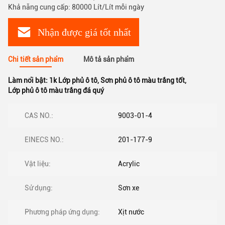
Khả năng cung cấp: 80000 Lít/Lít mỗi ngày
Nhận được giá tốt nhất
Chi tiết sản phẩm
Mô tả sản phẩm
Làm nổi bật:
1k Lớp phủ ô tô
,
Sơn phủ ô tô màu trắng tốt
,
Lớp phủ ô tô màu trắng đá quý
CAS NO.:
9003-01-4
EINECS NO.:
201-177-9
Vật liệu:
Acrylic
Sử dụng:
Sơn xe
Phương pháp ứng dụng:
Xịt nước