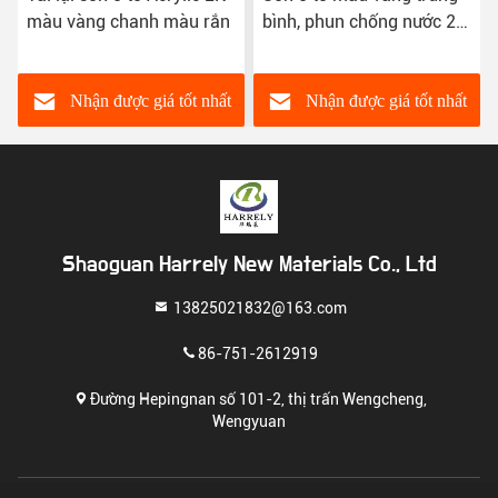
màu vàng chanh màu rắn
bình, phun chống nước 2K
Sơn ô tô ISO14001
Nhận được giá tốt nhất
Nhận được giá tốt nhất
Shaoguan Harrely New Materials Co., Ltd
13825021832@163.com
86-751-2612919
Đường Hepingnan số 101-2, thị trấn Wengcheng,
Wengyuan