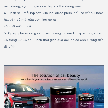
nếu không, sự dính giữa các lớp có thể không mạnh.
4. Flash sau mỗi lớp sơn kim loại được phun, nếu có vết bụi hoặc
hạt trên bề mặt của sơn, lau nó ra
với một miếng vải.
5. Xịt lớp phủ rõ ràng càng sớm càng tốt sau khi xịt sơn dựa trên
1K trong 10-15 phút, nếu thời gian quá dài, nó sẽ ảnh hưởng đến
độ dính.