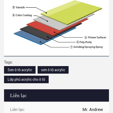
Tags:
Sơn ô tô acrylic
sơn ô tô acrylic
Lớp phủ acrylic cho ô tô
Liên lạc
Liên lạc:
Mr. Andrew