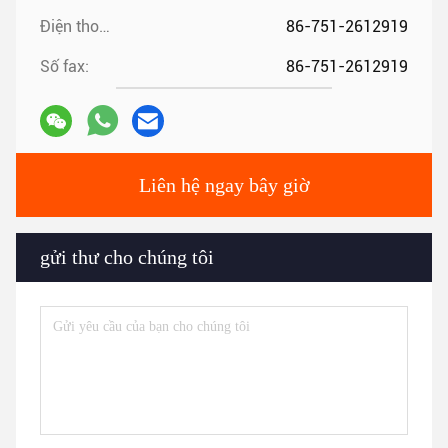
Điện thoại:
86-751-2612919
Số fax:
86-751-2612919
Liên hệ ngay bây giờ
gửi thư cho chúng tôi