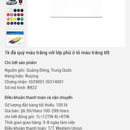
1k đá quý màu trắng với lớp phủ ô tô màu trắng tốt
Chi tiết sản phẩm
Nguồn gốc: Quảng Đông, Trung Quốc
Hàng hiệu: Ruijing
Chứng nhận: ISO9001 ISO14001
Số mô hình: B922
Điều khoản thanh toán và vận chuyển
Số lượng đặt hàng tối thiểu: 100 lít
Giá bán: $6.50/liters 100-299 liters
chi tiết đóng gói: 1L*12TIN 4L*4TIN
Thời gian giao hàng: 5-8 ngày làm việc
Điều khoản thanh toán: T/T, Western Union