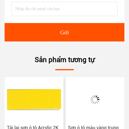
Gửi
Sản phẩm tương tự
Tải lại sơn ô tô Acrylic 2K
Sơn ô tô màu vàng trung